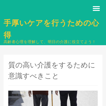
手厚いケアを行うための心
得
高齢者心理を理解して、明日の介護に役立てよう！
質の高い介護をするために
意識すべきこと