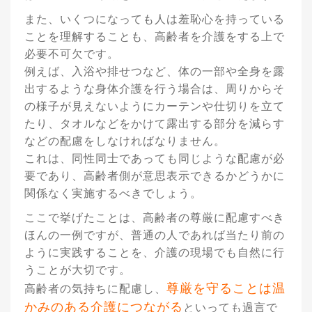
また、いくつになっても人は羞恥心を持っている
ことを理解することも、高齢者を介護をする上で
必要不可欠です。
例えば、入浴や排せつなど、体の一部や全身を露
出するような身体介護を行う場合は、周りからそ
の様子が見えないようにカーテンや仕切りを立て
たり、タオルなどをかけて露出する部分を減らす
などの配慮をしなければなりません。
これは、同性同士であっても同じような配慮が必
要であり、高齢者側が意思表示できるかどうかに
関係なく実施するべきでしょう。
ここで挙げたことは、高齢者の尊厳に配慮すべき
ほんの一例ですが、普通の人であれば当たり前の
ように実践することを、介護の現場でも自然に行
うことが大切です。
尊厳を守ることは温
高齢者の気持ちに配慮し、
かみのある介護につながる
といっても過言で