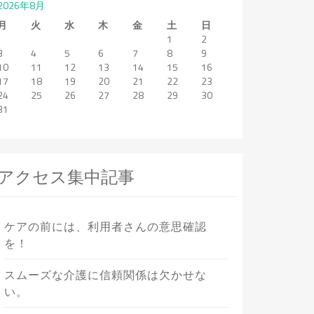
2026年8月
月
火
水
木
金
土
日
1
2
3
4
5
6
7
8
9
10
11
12
13
14
15
16
17
18
19
20
21
22
23
24
25
26
27
28
29
30
31
アクセス集中記事
ケアの前には、利用者さんの意思確認
を！
スムーズな介護に信頼関係は欠かせな
い。