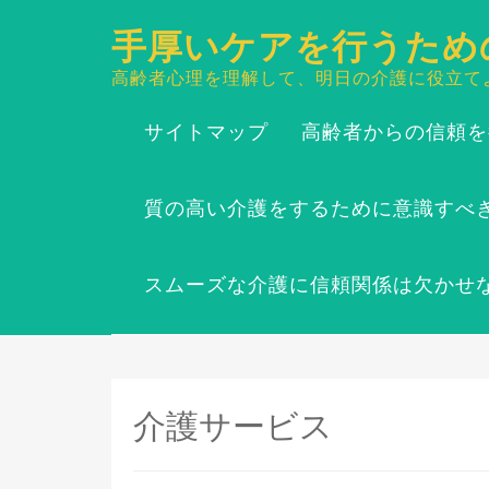
手厚いケアを行うため
高齢者心理を理解して、明日の介護に役立て
サイトマップ
高齢者からの信頼を
質の高い介護をするために意識すべ
スムーズな介護に信頼関係は欠かせ
介護サービス