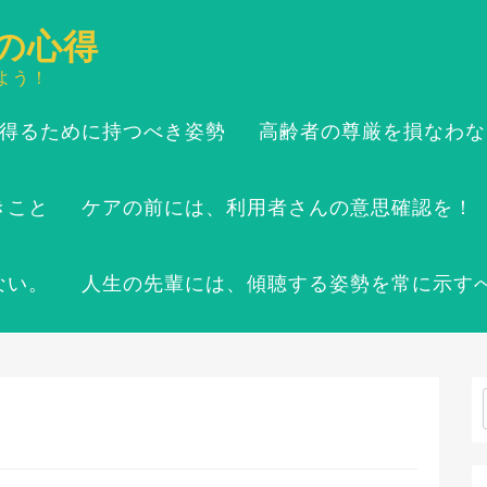
の心得
よう！
得るために持つべき姿勢
高齢者の尊厳を損なわな
きこと
ケアの前には、利用者さんの意思確認を！
ない。
人生の先輩には、傾聴する姿勢を常に示す